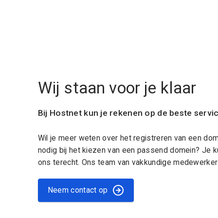
Wij staan voor je klaar
Bij Hostnet kun je rekenen op de beste servi
Wil je meer weten over het registreren van een do
nodig bij het kiezen van een passend domein? Je k
ons terecht. Ons team van vakkundige medewerkers
Neem contact op