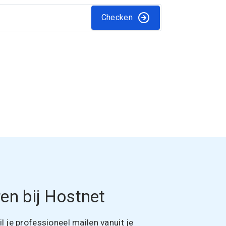
Checken
en bij Hostnet
 je professioneel mailen vanuit je