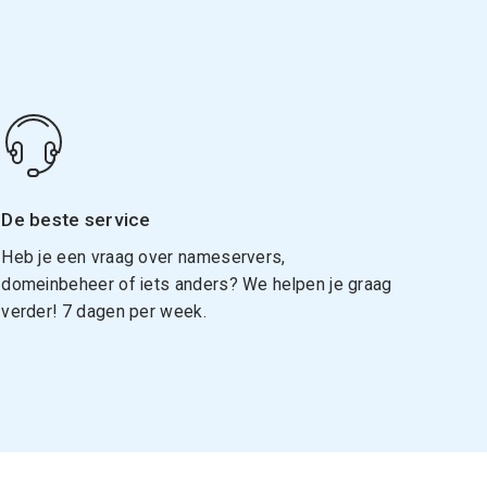
De beste service
Heb je een vraag over nameservers,
domeinbeheer of iets anders? We helpen je graag
verder! 7 dagen per week.