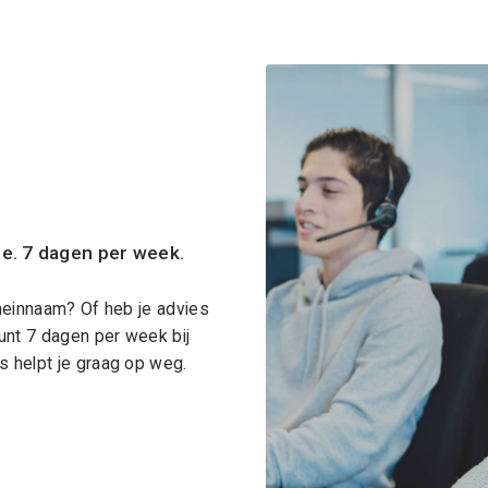
ce. 7 dagen per week.
meinnaam? Of heb je advies
unt 7 dagen per week bij
 helpt je graag op weg.