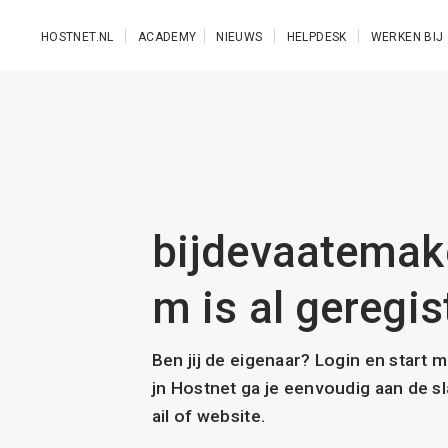
Ga naar de hoofdinhoud
HOSTNET.NL
ACADEMY
NIEUWS
HELPDESK
WERKEN BIJ
bijdevaatemake
m is al geregis
Ben jij de eigenaar? Login en start 
jn Hostnet ga je eenvoudig aan de 
ail of website.