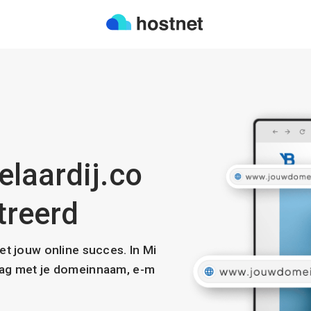
laardij.co
treerd
met jouw online succes. In Mi
slag met je domeinnaam, e-m